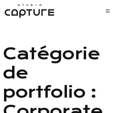
Catégorie
de
portfolio :
Corporate