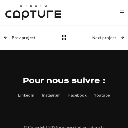
Prev project
Next project
Pour nous suivre :
LinkedIn
Instagram
Facebook
Youtube
© Copyright 2026 – www.studiocapture.fr