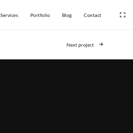
Services
Portfolio
Blog
Contact
Next project