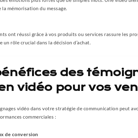
se la mémorisation du message.
ents ont réussi grâce à vos produits ou services rassure les pr
 un rôle crucial dans la décision d’achat.
 bénéfices des témoig
 en vidéo pour vos ve
gnages vidéo dans votre stratégie de communication peut avoi
formances commerciales :
ux de conversion