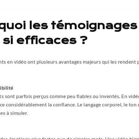
quoi les témoignages
 si efficaces ?
nts en vidéo ont plusieurs avantages majeurs qui les rendent 
bilité
ts sont parfois perçus comme peu fiables ou inventés. En vidéo
rce considérablement la confiance. Le langage corporel, le ton d
es à simuler.
 des émotions plus fortes que de simples mots. Une vidéo bien