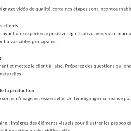
ignage vidéo de qualité, certaines étapes sont incontournable
s clients
s ayant une expérience positive significative avec votre marq
t à vos cibles principales.
e
ant et mettez le client à l’aise. Préparez des questions qui e
naturelles.
 de la production
son et d’image est essentielle. Un témoignage mal réalisé pou
ire :
Intégrez des éléments visuels pour illustrer les propos 
uit en action ou des chiffres clés.