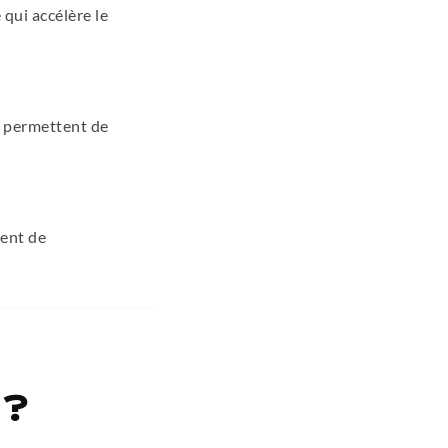
qui accélère le
s permettent de
ment de
 ?