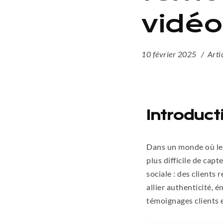
vidéo
10 février 2025
Arti
Introduct
Dans un monde où les
plus difficile de cap
sociale : des clients
allier authenticité, 
témoignages clients 