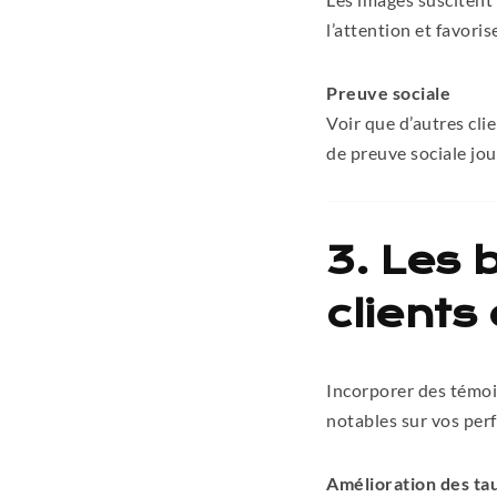
l’attention et favori
Preuve sociale
Voir que d’autres cli
de preuve sociale joue
3. Les
clients
Incorporer des témoi
notables sur vos per
Amélioration des ta