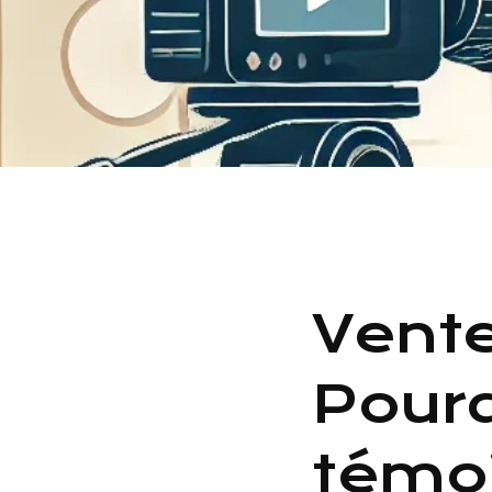
Vente
Pourq
témoi