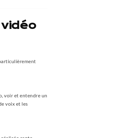
 vidéo
particulièrement
, voir et entendre un
e voix et les
 réalisée capte