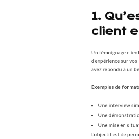
1. Qu’
client 
Un témoignage client 
d’expérience sur vos
avez répondu à un be
Exemples de formats
Une interview sim
Une démonstration 
Une mise en situat
L’objectif est de per