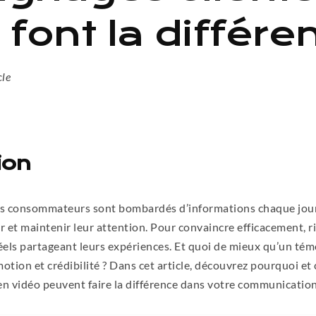
 font la différe
cle
ion
 consommateurs sont bombardés d’informations chaque jour, 
ter et maintenir leur attention. Pour convaincre efficacement, r
 réels partageant leurs expériences. Et quoi de mieux qu’un t
émotion et crédibilité ? Dans cet article, découvrez pourquoi e
en vidéo peuvent faire la différence dans votre communication