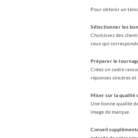
Pour obtenir un témo
Sélectionner les bon
Choisissez des client
ceux qui corresponden
Préparer le tournag
Créez un cadre rassur
réponses sincères et 
Miser sur la qualité
Une bonne qualité de 
image de marque.
Conseil supplémenta
extraits de votre prod