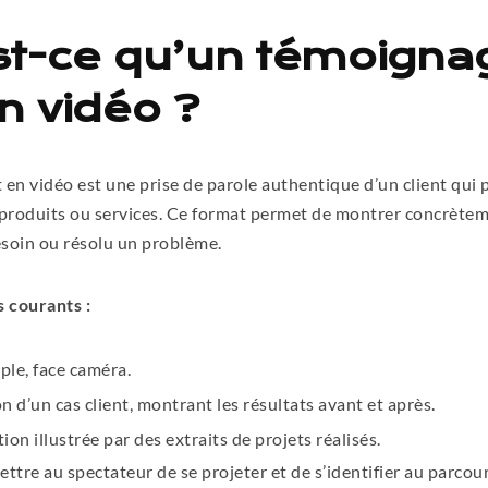
est-ce qu’un témoigna
en vidéo ?
en vidéo est une prise de parole authentique d’un client qui 
 produits ou services. Ce format permet de montrer concrèt
soin ou résolu un problème.
 courants :
ple, face caméra.
d’un cas client, montrant les résultats avant et après.
ion illustrée par des extraits de projets réalisés.
mettre au spectateur de se projeter et de s’identifier au parcou