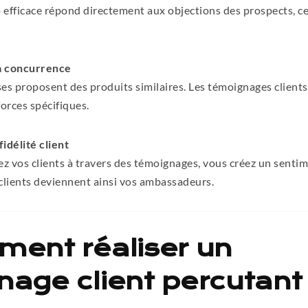
efficace répond directement aux objections des prospects, ce 
la concurrence
es proposent des produits similaires. Les témoignages client
orces spécifiques.
idélité client
ez vos clients à travers des témoignages, vous créez un senti
clients deviennent ainsi vos ambassadeurs.
ment réaliser un
age client percutant