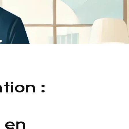
ion :
 en