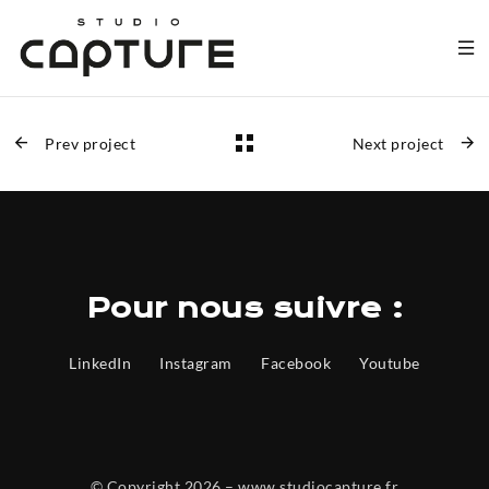
Prev project
Next project
Pour nous suivre :
LinkedIn
Instagram
Facebook
Youtube
© Copyright 2026 – www.studiocapture.fr